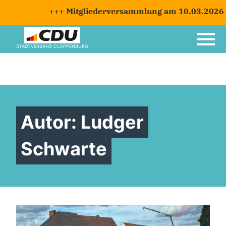
+++ Mitgliederversammlung am 10.03.2026 +++
STADTVERBAND CLOPPENBURG
Autor:
Ludger
Schwarte