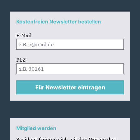
Kostenfreien Newsletter bestellen
E-Mail
PLZ
Für Newsletter eintragen
Mitglied werden
Sie identifizieren sich mit den Werten der