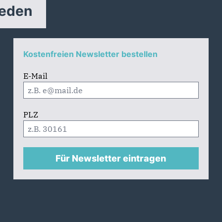
reden
Kostenfreien Newsletter bestellen
E-Mail
PLZ
Für Newsletter eintragen