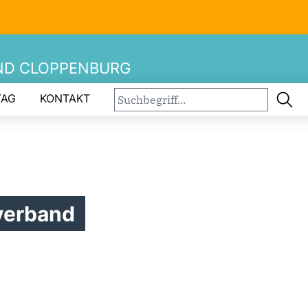
ND CLOPPENBURG
TAG
KONTAKT
verband