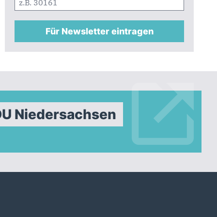
Für Newsletter eintragen
DU Niedersachsen