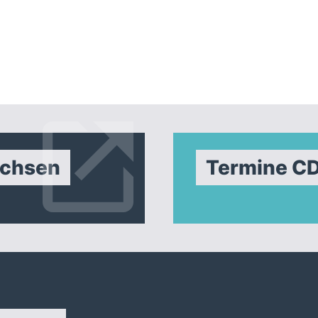
achsen
Termine C