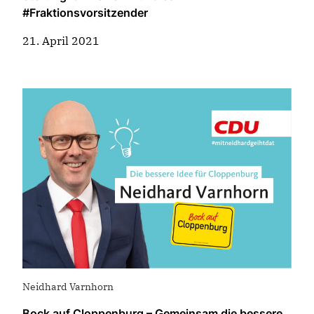
#Fraktionsvorsitzender
21. April 2021
Neidhard Varnhorn
Bock auf Cloppenburg – Gemeinsam die bessere